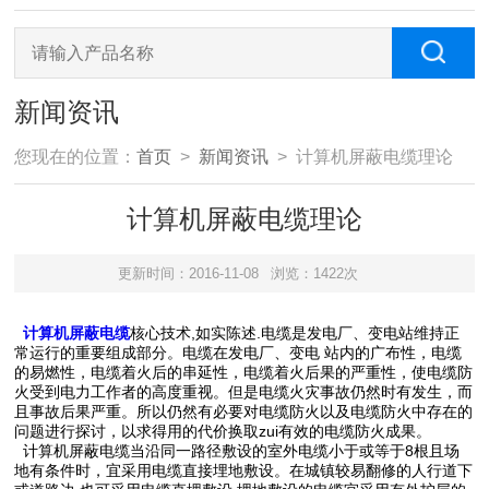
新闻资讯
您现在的位置：
首页
>
新闻资讯
> 计算机屏蔽电缆理论
计算机屏蔽电缆理论
更新时间：2016-11-08
浏览：1422次
计算机屏蔽电缆
核心技术,如实陈述.电缆是发电厂、变电站维持正
常运行的重要组成部分。电缆在发电厂、变电 站内的广布性，电缆
的易燃性，电缆着火后的串延性，电缆着火后果的严重性，使电缆防
火受到电力工作者的高度重视。但是电缆火灾事故仍然时有发生，而
且事故后果严重。所以仍然有必要对电缆防火以及电缆防火中存在的
问题进行探讨，以求得用的代价换取zui有效的电缆防火成果。
计算机屏蔽电缆当沿同一路径敷设的室外电缆小于或等于8根且场
地有条件时，宜采用电缆直接埋地敷设。在城镇较易翻修的人行道下