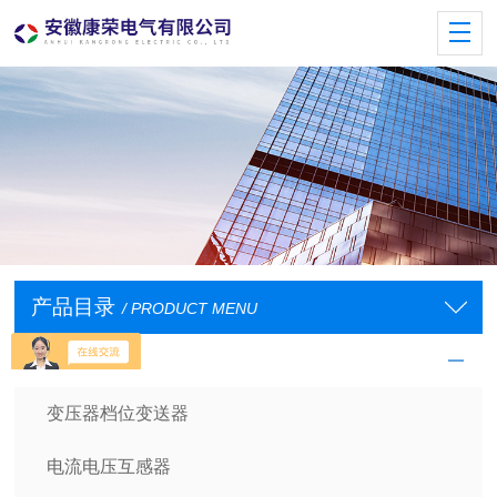
产品目录
/ PRODUCT MENU
电量变送器
变压器档位变送器
电流电压互感器