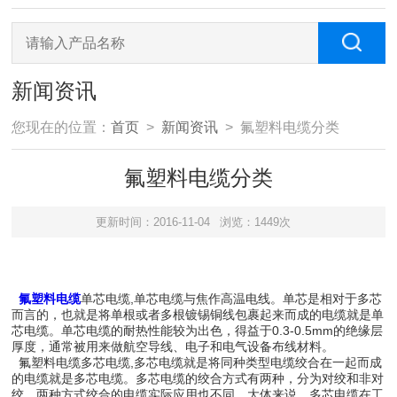
新闻资讯
您现在的位置：
首页
>
新闻资讯
> 氟塑料电缆分类
氟塑料电缆分类
更新时间：2016-11-04
浏览：1449次
氟塑料电缆
单芯电缆,单芯电缆与焦作高温电线。单芯是相对于多芯
而言的，也就是将单根或者多根镀锡铜线包裹起来而成的电缆就是单
芯电缆。单芯电缆的耐热性能较为出色，得益于0.3-0.5mm的绝缘层
厚度，通常被用来做航空导线、电子和电气设备布线材料。
氟塑料电缆多芯电缆,多芯电缆就是将同种类型电缆绞合在一起而成
的电缆就是多芯电缆。多芯电缆的绞合方式有两种，分为对绞和非对
绞。两种方式绞合的电缆实际应用也不同。大体来说，多芯电缆在工