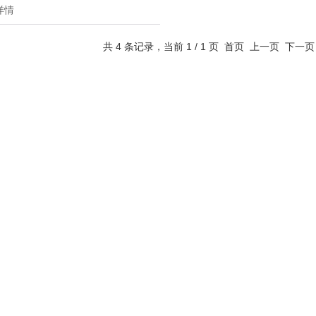
详情
共 4 条记录，当前 1 / 1 页 首页 上一页 下