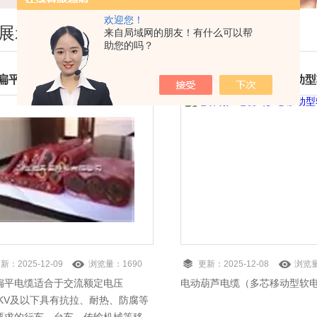
欢迎您！
展示
来自局域网的朋友！有什么可以帮
助您的吗？
扁平电缆
更新：
2025-12-09
浏览量：
1690
更新：
2025-12-08
浏览
扁平电缆适合于交流额定电压
电动葫芦电缆（多芯移动型软
/1KV及以下具有抗拉、耐热、防腐等