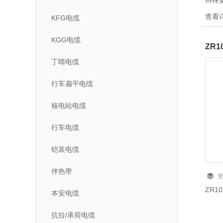
特殊
设备
查看
KFG电缆
通讯
力、
KGG电缆
ZR1
丁晴电缆
行车扁平电缆
核电站电缆
行车电缆
铠装电缆
伴热带
ZR1
本安电缆
抗拉/承荷电缆