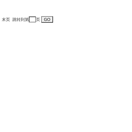
一页 末页 跳转到第
页