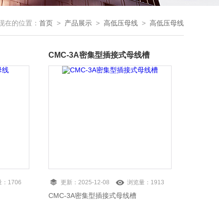
现在的位置：
首页
>
产品展示
>
高低压母线
>
高低压母线
CMC-3A密集型插接式母线槽
量：
1706
更新：
2025-12-08
浏览量：
1913
CMC-3A密集型插接式母线槽