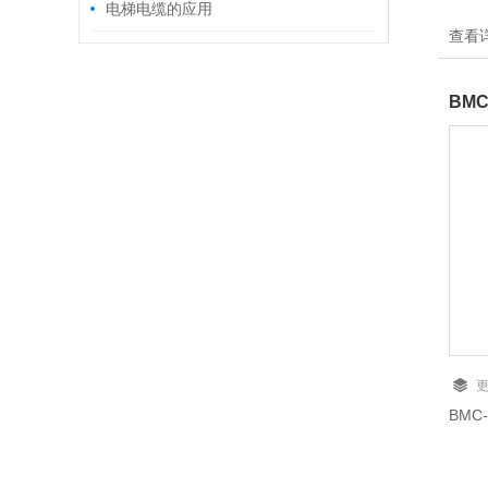
电梯电缆的应用
查看
BM
BMC