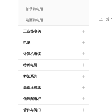
轴承热电阻
上一篇
端面热电阻
工业热电偶
电缆
计算机电缆
特种电缆
桥架系列
高低压母线
低压配电柜
管件与阀门