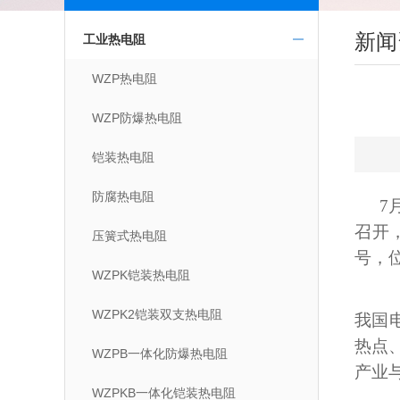
新闻
工业热电阻
WZP热电阻
WZP防爆热电阻
铠装热电阻
防腐热电阻
7
召开
压簧式热电阻
号，位
WZPK铠装热电阻
中
WZPK2铠装双支热电阻
我国
热点
WZPB一体化防爆热电阻
产业
WZPKB一体化铠装热电阻