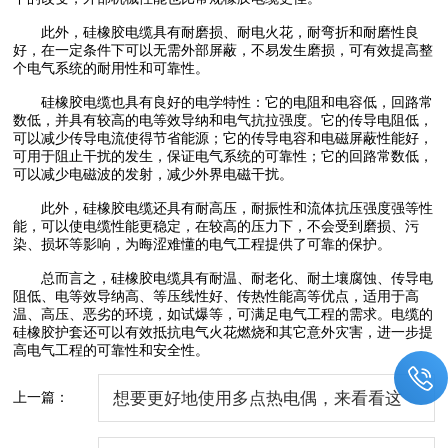
此外，硅橡胶电缆具有耐磨损、耐电火花，耐弯折和耐磨性良
好，在一定条件下可以无需外部屏蔽，不易发生磨损，可有效提高整
个电气系统的耐用性和可靠性。
硅橡胶电缆也具有良好的电学特性：它的电阻和电容低，回路常
数低，并具有较高的电等效导纳和电气抗拉强度。它的传导电阻低，
可以减少传导电流使得节省能源；它的传导电容和电磁屏蔽性能好，
可用于阻止干扰的发生，保证电气系统的可靠性；它的回路常数低，
可以减少电磁波的发射，减少外界电磁干扰。
此外，硅橡胶电缆还具有耐高压，耐振性和流体抗压强度强等性
能，可以使电缆性能更稳定，在较高的压力下，不会受到磨损、污
染、损坏等影响，为晦涩难懂的电气工程提供了可靠的保护。
总而言之，硅橡胶电缆具有耐温、耐老化、耐土壤腐蚀、传导电
阻低、电等效导纳高、等压线性好、传热性能高等优点，适用于高
温、高压、恶劣的环境，如试爆等，可满足电气工程的需求。电缆的
硅橡胶护套还可以有效抵抗电气火花燃烧和其它意外灾害，进一步提
高电气工程的可靠性和安全性。
上一篇：
想要更好地使用多点热电偶，来看看这
些！