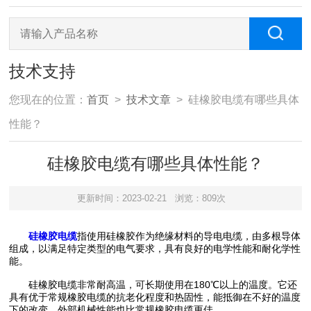
技术支持
您现在的位置：
首页
>
技术文章
> 硅橡胶电缆有哪些具体
性能？
硅橡胶电缆有哪些具体性能？
更新时间：2023-02-21
浏览：809次
硅橡胶电缆
指使用硅橡胶作为绝缘材料的导电电缆，由多根导体
组成，以满足特定类型的电气要求，具有良好的电学性能和耐化学性
能。
硅橡胶电缆非常耐高温，可长期使用在180℃以上的温度。它还
具有优于常规橡胶电缆的抗老化程度和热固性，能抵御在不好的温度
下的改变，外部机械性能也比常规橡胶电缆更佳。