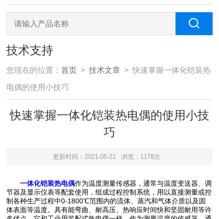
技术支持
您现在的位置：
首页
>
技术文章
> 快速掌握一体化铠装热
电偶的使用小技巧
快速掌握一体化铠装热电偶的使用小技
巧
更新时间：2021-05-21
浏览：1178次
一体化铠装热电偶
作为温度测量传感器，通常与温度变送器、调
节器及显示仪表等配套使用，组成过程控制系统，用以直接测量或控
制各种生产过程中0-1800℃范围内的流体、蒸汽和气体介质以及固
体表面等温度。具有能弯曲、耐高压、热响应时间快和坚固耐用等许
多优点，它和工业用装配式热电偶一样，作为测量温度的传感器，通