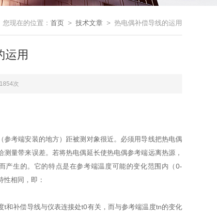
您现在的位置：
首页
>
技术文章
> 热电偶补偿导线的运用
的运用
1854次
（参考端安装的地方）距被测对象很近。必须用导线把热电偶
给测量带来误差。若将热电偶延长使热电偶参考端远离热源，
而产生的。它的特点是在参考端温度可能的变化范围内（0-
电特性相同，即：
和补偿导线与仪表连接处t0有关，而与参考端温度tn的变化