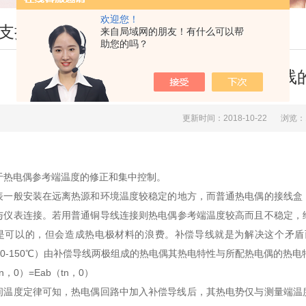
欢迎您！
支持
来自局域网的朋友！有什么可以帮
助您的吗？
热电偶补偿导线
更新时间：2018-10-22
浏览：
于热电偶参考端温度的修正和集中控制。
表一般安装在远离热源和环境温度较稳定的地方，而普通热电偶的接线盒
与仪表连接。若用普通铜导线连接则热电偶参考端温度较高而且不稳定，
是可以的，但会造成热电极材料的浪费。补偿导线就是为解决这个矛盾
℃或0-150℃）由补偿导线两极组成的热电偶其热电特性与所配热电偶的热
（tn，0）=Eab（tn，0）
间温度定律可知，热电偶回路中加入补偿导线后，其热电势仅与测量端温度t