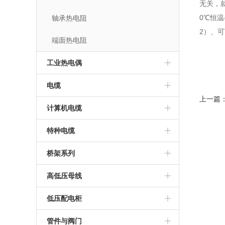
无关，
0℃恒
轴承热电阻
2）、
端面热电阻
工业热电偶
电缆
上一篇
计算机电缆
特种电缆
桥架系列
高低压母线
低压配电柜
管件与阀门