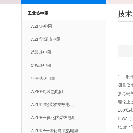
技术
工业热电阻
WZP热电阻
WZP防爆热电阻
铠装热电阻
防腐热电阻
）、利
压簧式热电阻
测量仪
WZPK铠装热电阻
参考端
理论上
WZPK2铠装双支热电阻
100
WZPB一体化防爆热电阻
Ea'b'
根据中
WZPKB一体化铠装热电阻