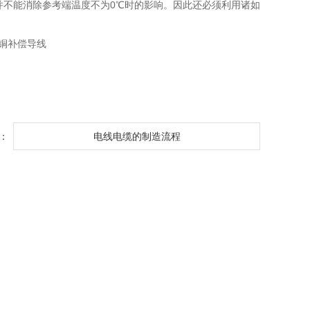
并不能消除参考端温度不为0℃时的影响。因此还必须利用诸如
镍铜补偿导线
：
电线电缆的制造流程