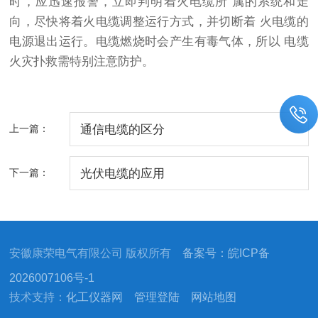
时，应迅速报警，立即判明着火电缆所 属的系统和走
向，尽快将着火电缆调整运行方式，并切断着 火电缆的
电源退出运行。电缆燃烧时会产生有毒气体，所以 电缆
火灾扑救需特别注意防护。
上一篇：
通信电缆的区分
下一篇：
光伏电缆的应用
安徽康荣电气有限公司 版权所有
备案号：皖ICP备
2026007106号-1
技术支持：
化工仪器网
管理登陆
网站地图