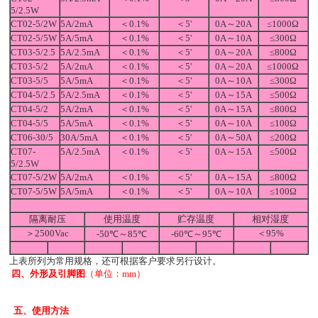
5/2.5W
CT02-5/2W
5A/2mA
＜0.1%
＜5'
0A～20A
≤1000Ω
CT02-5/5W
5A/5mA
＜0.1%
＜5'
0A～10A
≤300Ω
CT03-5/2.5
5A/2.5mA
＜0.1%
＜5'
0A～20A
≤800Ω
CT03-5/2
5A/2mA
＜0.1%
＜5'
0A～20A
≤1000Ω
CT03-5/5
5A/5mA
＜0.1%
＜5'
0A～10A
≤300Ω
CT04-5/2.5
5A/2.5mA
＜0.1%
＜5'
0A～15A
≤500Ω
CT04-5/2
5A/2mA
＜0.1%
＜5'
0A～15A
≤800Ω
CT04-5/5
5A/5mA
＜0.1%
＜5'
0A～10A
≤100Ω
CT06-30/5
30A/5mA
＜0.1%
＜5'
0A～50A
≤200Ω
CT07-
5A/2.5mA
＜0.1%
＜5'
0A～15A
≤500Ω
5/2.5W
CT07-5/2W
5A/2mA
＜0.1%
＜5'
0A～15A
≤800Ω
CT07-5/5W
5A/5mA
＜0.1%
＜5'
0A～10A
≤100Ω
隔离耐压
使用温度
贮存温度
相对湿度
＞2500Vac
＜95%
-50℃～85℃
-60℃～95℃
上表所列为常用规格，还可根据客户要求另行设计。
四、外形及引脚图
（单位：mm）
五、使用方法