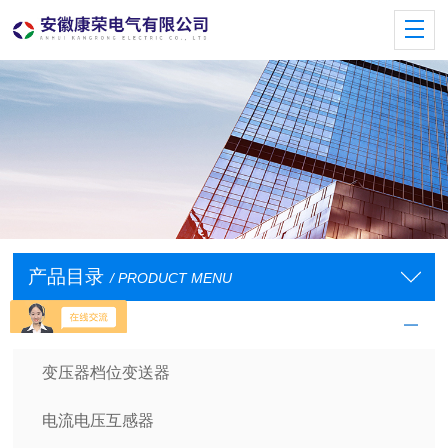
产品目录
/ PRODUCT MENU
电量变送器
变压器档位变送器
电流电压互感器