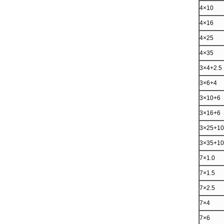
4×10
4×16
4×25
4×35
3×4+2.5
3×6+4
3×10+6
3×16+6
3×25+10
3×35+10
7×1.0
7×1.5
7×2.5
7×4
7×6