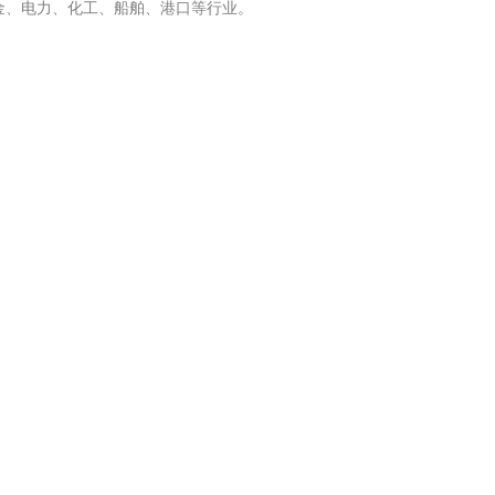
金、电力、化工、船舶、港口等行业。