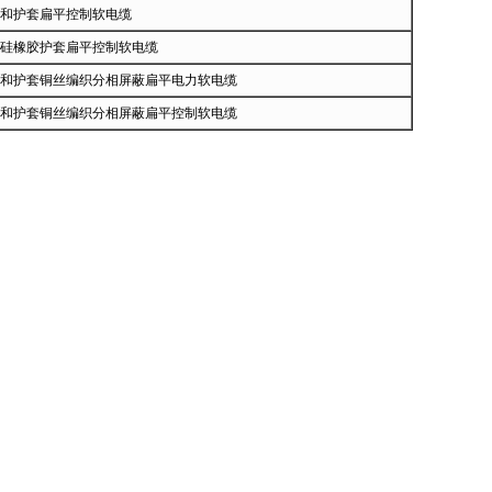
和护套扁平控制软电缆
硅橡胶护套扁平控制软电缆
和护套铜丝编织分相屏蔽扁平电力软电缆
和护套铜丝编织分相屏蔽扁平控制软电缆