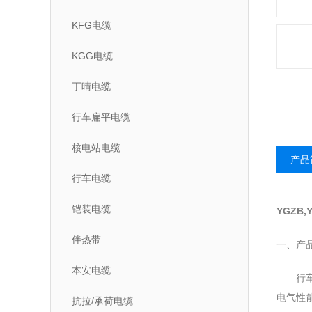
KFG电缆
KGG电缆
丁晴电缆
行车扁平电缆
核电站电缆
产品
行车电缆
铠装电缆
YGZB,
伴热带
一、产
本安电缆
行车电
电气性
抗拉/承荷电缆