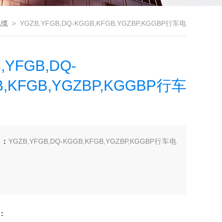
电缆
> YGZB,YFGB,DQ-KGGB,KFGB,YGZBP,KGGBP行车电
缆
,YFGB,DQ-
B,KFGB,YGZBP,KGGBP行车
述：
YGZB,YFGB,DQ-KGGB,KFGB,YGZBP,KGGBP行车电
：