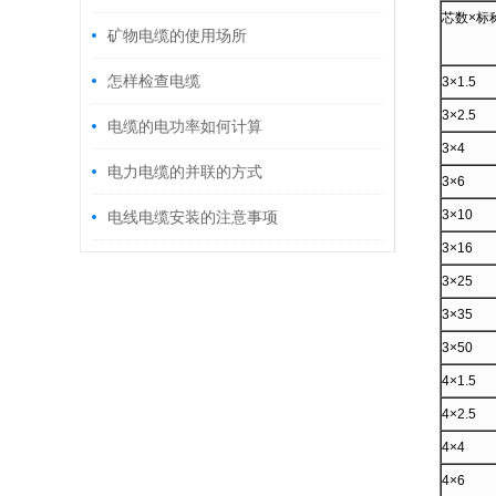
芯数×标称
矿物电缆的使用场所
怎样检查电缆
3×1.5
3×2.5
电缆的电功率如何计算
3×4
电力电缆的并联的方式
3×6
3×10
电线电缆安装的注意事项
3×16
3×25
3×35
3×50
4×1.5
4×2.5
4×4
4×6