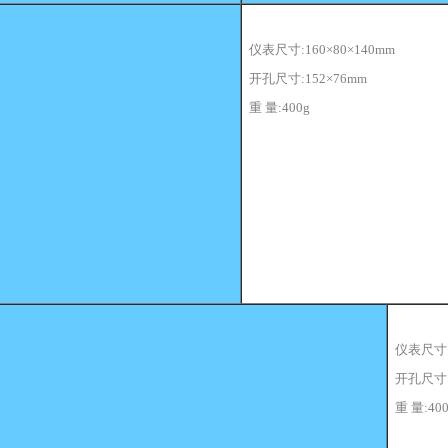
仪表尺寸:160×80×140mm
开孔尺寸:1
5
2×76mm
重 量:400g
仪表尺寸:8
开孔尺寸:
重 量:400