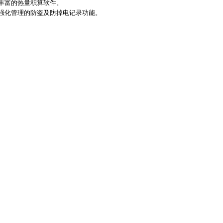
富的热量积算软件。
化管理的防盗及防掉电记录功能。