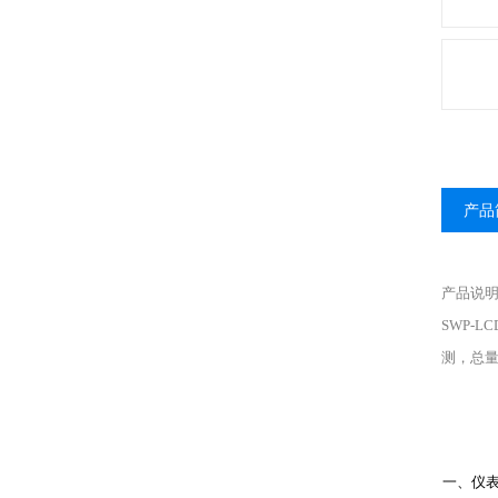
产品
产品说明
SWP-
测，总
一、仪