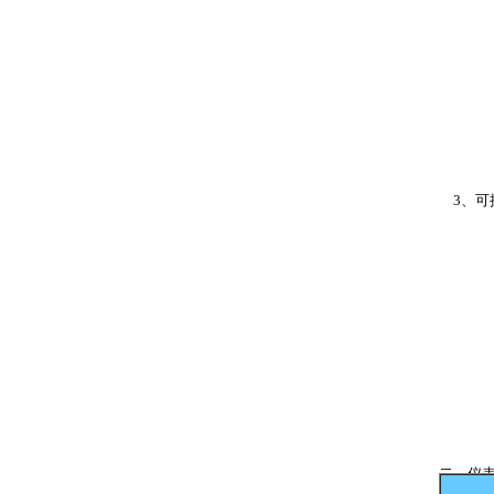
3、可
二、仪