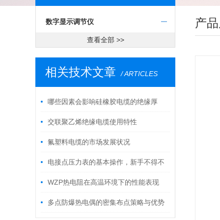
产品
数字显示调节仪
查看全部 >>
相关技术文章
/ ARTICLES
哪些因素会影响硅橡胶电缆的绝缘厚
度？
交联聚乙烯绝缘电缆使用特性
氟塑料电缆的市场发展状况
电接点压力表的基本操作，新手不得不
看！
WZP热电阻在高温环境下的性能表现
多点防爆热电偶的密集布点策略与优势