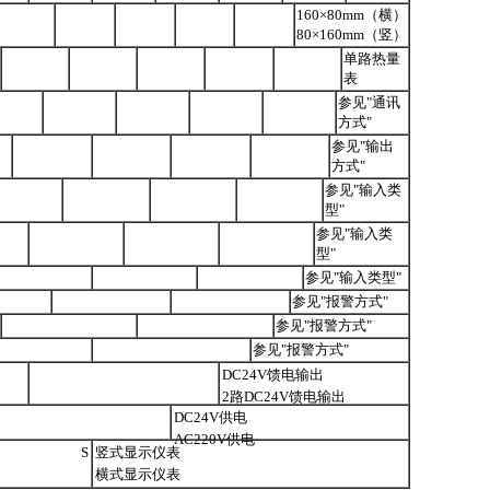
160×80mm（横）
80×160mm（竖）
单路热量
表
参见"通讯
方式"
参见"输出
方式"
参见"输入类
型"
参见"输入类
型"
参见"输入类型"
参见"报警方式"
参见"报警方式"
参见"报警方式"
DC24V馈电输出
2路DC24V馈电输出
DC24V供电
AC220V供电
S
竖式显示仪表
横式显示仪表