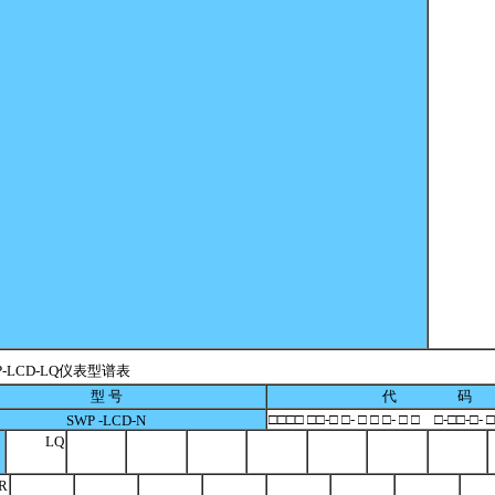
-LCD-LQ仪表型谱表
型 号
代 码
□□□□ □□-□ □- □ □ □- □ □ □-□□-□- 
SWP -LCD-N
LQ
R