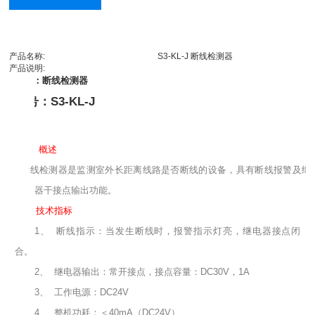
产品名称:
S3-KL-J 断线检测器
产品说明:
名称：断线检测器
型号：S3-KL-J
一、
概述
断线检测器是监测室外长距离线路是否断线的设备，具有断线报警及继
器干接点输出功能。
二、
技术指标
1、
断线指示：当发生断线时，报警指示灯亮，继电器接点闭
合。
2、
继电器输出：常开接点，接点容量：
DC30V，1A
3、
工作电源：
DC24V
4、
整机功耗：＜
40mA（DC24V）