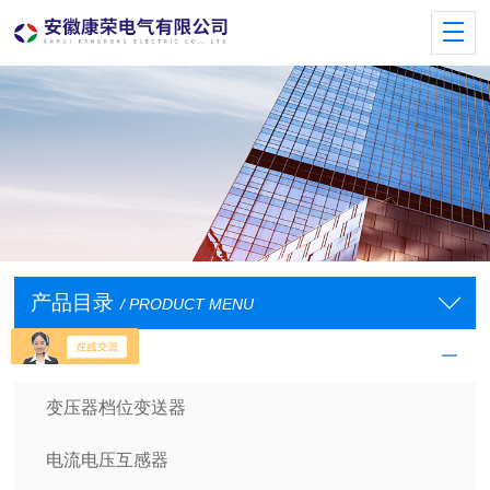
产品目录
/ PRODUCT MENU
电量变送器
变压器档位变送器
电流电压互感器