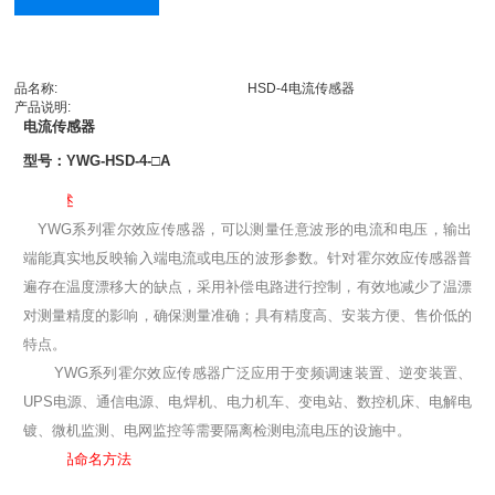
品名称:
HSD-4电流传感器
产品说明:
电流传感器
型号：YWG-HSD-4-□A
1
、
概述
YWG系列霍尔效应传感器，可以测量任意波形的电流和电压，输出
端能真实地反映输入端电流或电压的波形参数。针对霍尔效应传感器普
遍存在温度漂移大的缺点，采用补偿电路进行控制，有效地减少了温漂
对测量精度的影响，确保测量准确；具有精度高、安装方便、售价低的
特点。
YWG系列霍尔效应传感器广泛应用于变频调速装置、逆变装置、
UPS电源、通信电源、电焊机、电力机车、变电站、数控机床、电解电
镀、微机监测、电网监控等需要隔离检测电流电压的设施中。
2、
产品命名方法