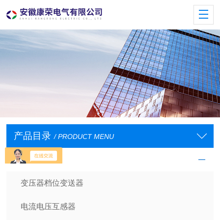
产品目录
/ PRODUCT MENU
电量变送器
变压器档位变送器
电流电压互感器