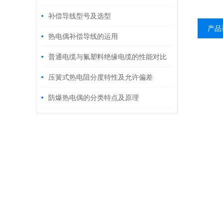
补偿导线型号及选型
产品
热电偶补偿导线的运用
普通电缆与氟塑料绝缘电缆的性能对比
压簧式热电阻分度特性及允许偏差
防爆热电偶的分类特点及原理