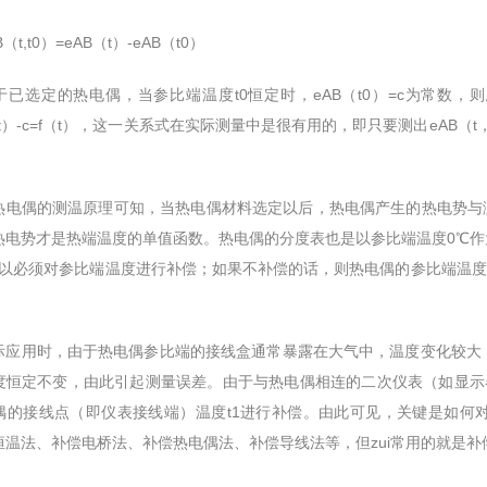
,t0）=eAB（t）-eAB（t0）
选定的热电偶，当参比端温度t0恒定时，eAB（t0）=c为常数，则总
（t）-c=f（t），这一关系式在实际测量中是很有用的，即只要测出eAB（
偶的测温原理可知，当热电偶材料选定以后，热电偶产生的热电势与测
热电势才是热端温度的单值函数。热电偶的分度表也是以参比端温度0℃
所以必须对参比端温度进行补偿；如果不补偿的话，则热电偶的参比端温度t0
用时，由于热电偶参比端的接线盒通常暴露在大气中，温度变化较大，
度恒定不变，由此引起测量误差。由于与热电偶相连的二次仪表（如显示器
偶的接线点（即仪表接线端）温度t1进行补偿。由此可见，关键是如何
恒温法、补偿电桥法、补偿热电偶法、补偿导线法等，但zui常用的就是补