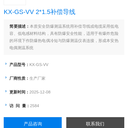
KX-GS-VV 2*1.5补偿导线
简要描述：
本质安全防爆测温系统用补偿导线或电缆采用低电
容、低电感材料结构，具有防爆安全性能，适用于有爆炸危险
的环境下作防爆热电偶冷短与防爆测温仪表连接，形成本安热
电偶测温系统
产品型号：
KX-GS-VV
厂商性质：
生产厂家
更新时间：
2025-12-08
访 问 量：
2584
产品咨询
联系我们