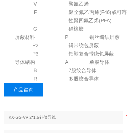
V
聚氯乙烯
F
聚全氟乙丙烯(F46)或可溶
性聚四氟乙烯(PFA)
G
硅橡胶
屏蔽材料
P
铜丝编织屏蔽
P2
铜带绕包屏蔽
P3
铝塑复合带绕包屏蔽
导体结构
A
单股导体
B
7股绞合导体
R
多股绞合导体
产品咨询