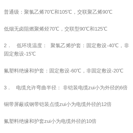
普通级：聚氯乙烯70℃和105℃，交联聚乙烯90℃
低烟无卤阻燃聚烯烃70℃，交联型90℃和125℃
2． 低环境温度： 聚氯乙烯护套：固定敷设-40℃，非
固定敷设-15℃
氟塑料绝缘和护套：固定敷设-60℃，非固定敷设-20℃
3． 电缆允许弯曲半径： 非铠装电缆zui小为外径的6倍
铜带屏蔽或钢带铠装点缆zui小为电缆外径的12倍
氟塑料绝缘和护套zui小为电缆外径的10倍