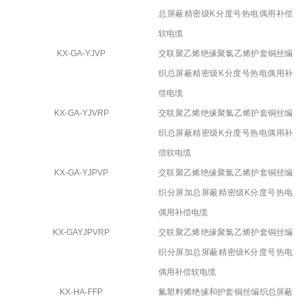
总屏蔽精密级
K
分度号热电偶用补偿
软电缆
KX-GA-YJVP
交联聚乙烯绝缘聚氯乙烯护套铜丝编
织总屏蔽精密级
K
分度号热电偶用补
偿电缆
KX-GA-YJVRP
交联聚乙烯绝缘聚氯乙烯护套铜丝编
织总屏蔽精密级
K
分度号热电偶用补
偿软电缆
KX-GA-YJPVP
交联聚乙烯绝缘聚氯乙烯护套铜丝编
织分屏加总屏蔽精密级
K
分度号热电
偶用补偿电缆
KX-GAYJPVRP
交联聚乙烯绝缘聚氯乙烯护套铜丝编
织分屏加总屏蔽精密级
K
分度号热电
偶用补偿软电缆
KX-HA-FFP
氟塑料烯绝缘和护套铜丝编织总屏蔽