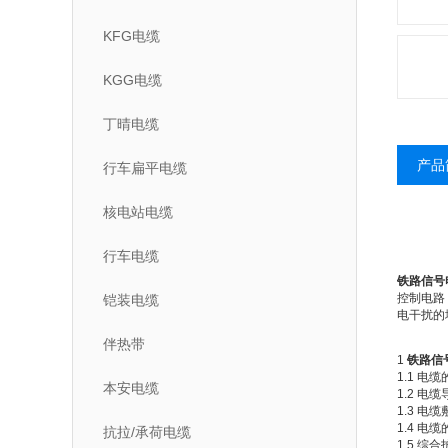
KFG电缆
KGG电缆
丁晴电缆
产品
行车扁平电缆
核电站电缆
行车电缆
铁路信号
控制电路
铠装电缆
电干扰的
伴热带
1
铁路信
1.1 电
本安电缆
1.2 电
1.3 
1.4 
抗拉/承荷电缆
1.5 