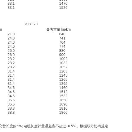
33.1
1476
33.1
1526
PTYL23
m
参考重量 kg/km
21.8
640
24.0
741
24.0
764
24.0
774
26.0
880
26.0
900
28.2
1002
28.2
1032
28.2
1052
31.4
1203
31.4
1245
31.4
1265
31.4
1295
34.6
1460
34.6
1512
34.6
1532
36.6
1650
36.6
1690
38.8
1816
38.8
1866
货长度的5%; 电缆长度计量误差应不超过±0.5%。根据双方协商规定