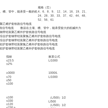
规格（芯）
、槽、管中，能承受一般的机
4、6、8、9、 12、14、16、19、21、
24、28、30、33、37、42、44、48、
52、56、61
聚乙烯护套铁路信号电缆
路信号电缆
敷设在土壤、槽、管中，能承受较大的机械外力
钢带铠装聚乙烯外护套铁路信号电缆
综合护套钢带铠装聚氯乙烯外护套铁路信号电缆
综合护套钢带铠装聚乙烯外护套铁路信号电缆
铝护套钢带铠装聚氯乙烯外护套铁路信号电缆
铝护套钢带铠装聚乙烯外护套铁路信号电缆
指标
换算公式
≤23.5
L/1000
≤2%
≥3000
1000/L
≤70
L/1000
≤50
≤100
≤100
（L/500）1/2
≤330
L/500
≤120
（L/500）1/2
≤230 >