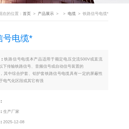
现在的位置：
首页
>
产品展示
> >
电缆
> 铁路信号电缆*
信号电缆*
：
铁路信号电缆本产品适用于额定电压交流500V或直流
V及以下传输铁路信号、音频信号或自动信号装置的
，其中综合护套、铝护套铁路信号电缆具有一定的屏蔽性
于电气化区段或其它有强
地区敷设。
：
：
生产厂家
：
2025-12-08