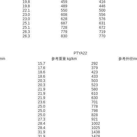
19.8
459
416
19.8
489
446
22.1
550
500
23.0
608
556
23.0
628
576
25.1
687
631
25.1
728
672
26.3
779
719
26.3
830
770
PTYA22
mm
参考重量 kg/km
参考外径m
15.7
292
17.6
379
18.6
423
18.6
433
20.3
503
20.3
523
21.9
580
21.9
610
21.9
630
23.6
701
25.0
778
25.0
798
25.0
828
27.3
921
28.4
1002
28.4
1025
31.9
1438
31.9
1478