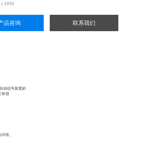
量：
1834
产品咨询
联系我们
或自动信号装置的
它有强
15倍。