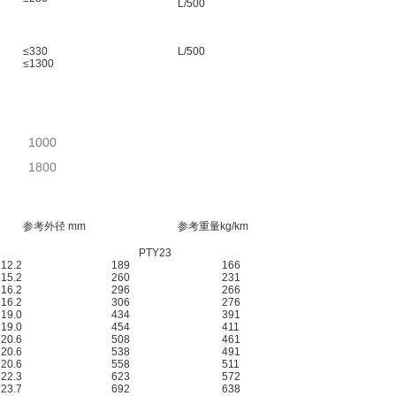
L/500
≤330
L/500
≤1300
1000
1800
参考外径 mm
参考重量kg/km
PTY23
12.2
189
166
15.2
260
231
16.2
296
266
16.2
306
276
19.0
434
391
19.0
454
411
20.6
508
461
20.6
538
491
20.6
558
511
22.3
623
572
23.7
692
638