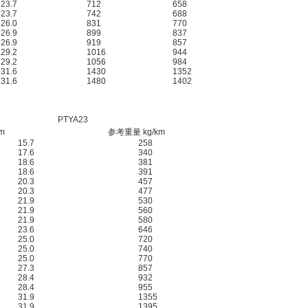
23.7
712
658
23.7
742
688
26.0
831
770
26.9
899
837
26.9
919
857
29.2
1016
944
29.2
1056
984
31.6
1430
1352
31.6
1480
1402
PTYA23
m
参考重量 kg/km
15.7
258
17.6
340
18.6
381
18.6
391
20.3
457
20.3
477
21.9
530
21.9
560
21.9
580
23.6
646
25.0
720
25.0
740
25.0
770
27.3
857
28.4
932
28.4
955
31.9
1355
31.9
1395