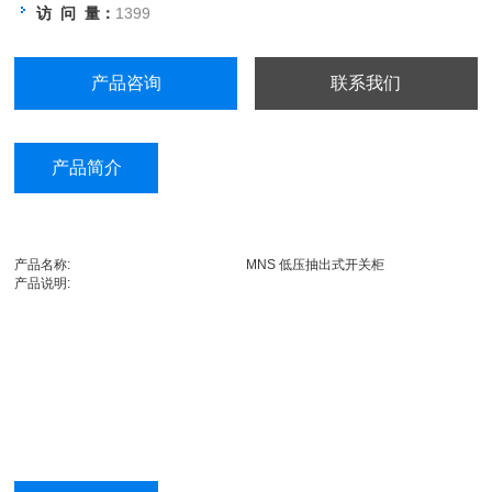
访 问 量：
1399
产品咨询
联系我们
产品简介
产品名称:
MNS 低压抽出式开关柜
产品说明: