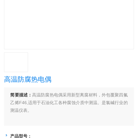
高温防腐热电偶
简要描述：
高温防腐热电偶采用新型离腐材料，外包覆聚四氟
乙烯F46,适用于石油化工各种腐蚀介质中测温。是氯碱行业的
测温仪表。
产品型号：