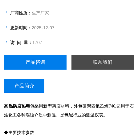
厂商性质：
生产厂家
更新时间：
2025-12-07
访 问 量：
1707
产品咨询
联系我们
产品简介
高温防腐热电偶
采用新型离腐材料，外包覆聚四氟乙烯F46,适用于石
油化工各种腐蚀介质中测温。是氯碱行业的测温仪表。
◆主要技术参数