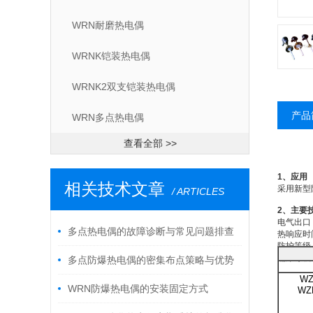
WRN耐磨热电偶
WRNK铠装热电偶
WRNK2双支铠装热电偶
产品
WRN多点热电偶
查看全部 >>
1、应用
相关技术文章
采用新型
/ ARTICLES
2、主要
电气出口：M
多点热电偶的故障诊断与常见问题排查
热响应时
防护等级：
隔爆等级：d
指南
多点防爆热电偶的密集布点策略与优势
WZ
​​WRN防爆热电偶的安装固定方式
WZ