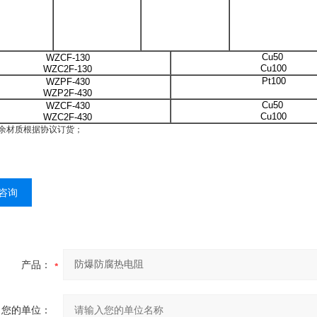
Cu50
WZCF-130
Cu100
WZC2F-130
Pt100
WZPF-430
WZP2F-430
Cu50
WZCF-430
Cu100
WZC2F-430
余材质根据协议订货；
咨询
产品：
您的单位：