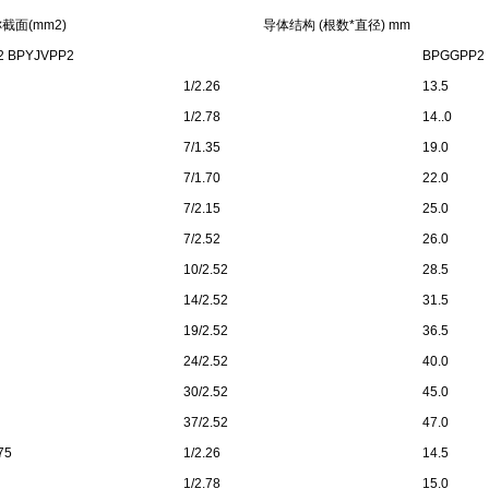
截面(mm2)
导体结构 (根数*直径) mm
2 BPYJVPP2
BPGGPP2
1/2.26
13.5
1/2.78
14..0
7/1.35
19.0
7/1.70
22.0
7/2.15
25.0
7/2.52
26.0
10/2.52
28.5
14/2.52
31.5
19/2.52
36.5
24/2.52
40.0
30/2.52
45.0
37/2.52
47.0
75
1/2.26
14.5
1/2.78
15.0