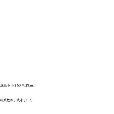
应不小于50 MΩ*km。
抑制系数等于或小于0.7。