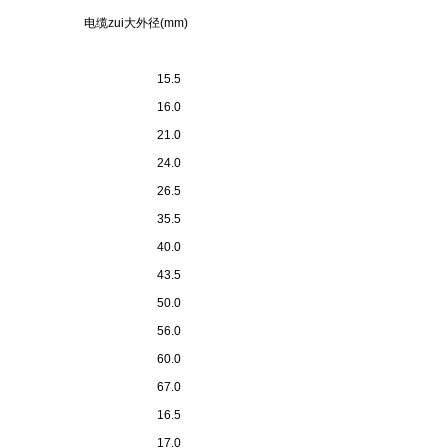
电缆zui大外径(mm)
15.5
16.0
21.0
24.0
26.5
35.5
40.0
43.5
50.0
56.0
60.0
67.0
16.5
17.0