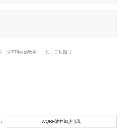
果（填写阿拉伯数字），如：三加四=7
：
WQRF油井加热电缆