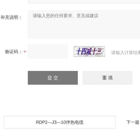
补充说明：
验证码：
请输入计算结
：
RDP2—J3—10伴热电缆
下一篇