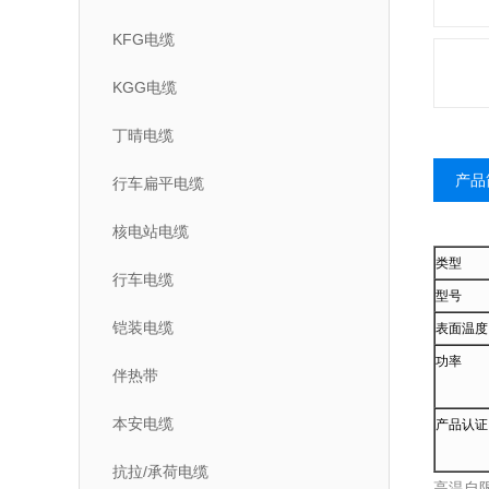
KFG电缆
KGG电缆
丁晴电缆
产品
行车扁平电缆
核电站电缆
类型
行车电缆
型号
铠装电缆
表面温度
功率
伴热带
本安电缆
产品认证
抗拉/承荷电缆
高温自