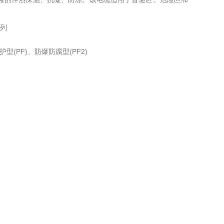
系列
型(PF)、防爆防腐型(PF2)