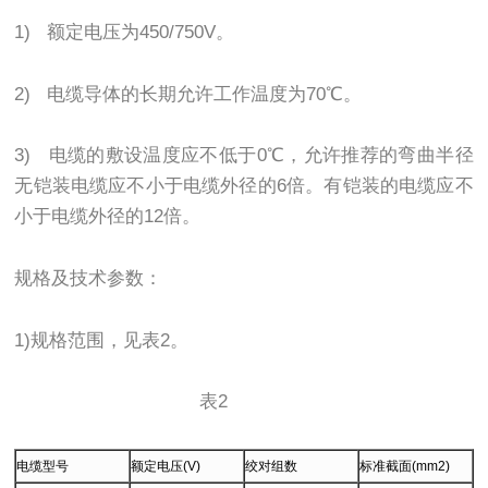
1) 额定电压为450/750V。
2) 电缆导体的长期允许工作温度为70℃。
3) 电缆的敷设温度应不低于0℃，允许推荐的弯曲半径
无铠装电缆应不小于电缆外径的6倍。有铠装的电缆应不
小于电缆外径的12倍。
规格及技术参数：
1)规格范围，见表2。
表2
电缆型号
额定电压(V)
绞对组数
标准截面(mm2)