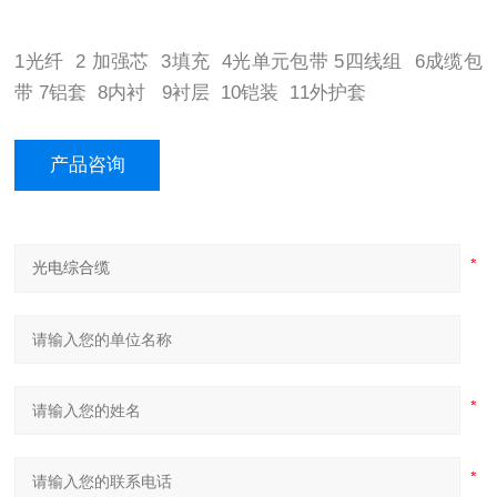
1光纤 2 加强芯 3填充 4光单元包带 5四线组 6成缆包
带 7铝套 8内衬 9衬层 10铠装 11外护套
产品咨询