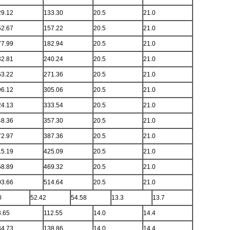
29.12
133.30
20.5
21.0
52.67
157.22
20.5
21.0
77.99
182.94
20.5
21.0
32.81
240.24
20.5
21.0
63.22
271.36
20.5
21.0
96.12
305.06
20.5
21.0
24.13
333.54
20.5
21.0
48.36
357.30
20.5
21.0
72.97
387.36
20.5
21.0
15.19
425.09
20.5
21.0
58.89
469.32
20.5
21.0
03.66
514.64
20.5
21.0
0
52.42
54.58
13.3
13.7
8.65
112.55
14.0
14.4
34.73
138.86
14.0
14.4