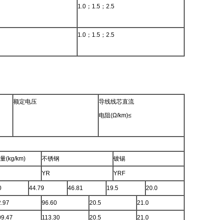
1.0；1.5；2.5
1.0；1.5；2.5
额定电压
导线线芯直流
电阻(Ω/km)≤
kg/km)
不锈钢
镀锡
YR
YRF
0
44.79
46.81
19.5
20.0
2.97
96.60
20.5
21.0
09.47
113.30
20.5
21.0