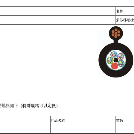
名称
多芯移动橡
要规格如下
（特殊规格可以定做）:
产品名称
芯数