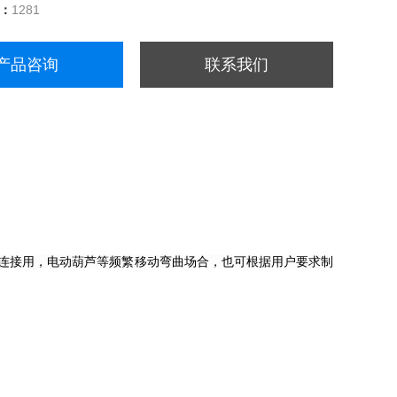
量：
1281
产品咨询
联系我们
气连接用，电动葫芦等频繁移动弯曲场合，也可根据用户要求制