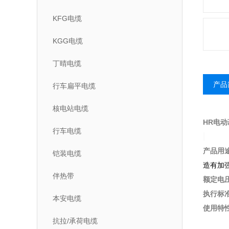
KFG电缆
KGG电缆
丁晴电缆
产品
行车扁平电缆
核电站电缆
HR电
行车电缆
产品用
铠装电缆
造有加
伴热带
额定电
执行标
本安电缆
使用特
抗拉/承荷电缆