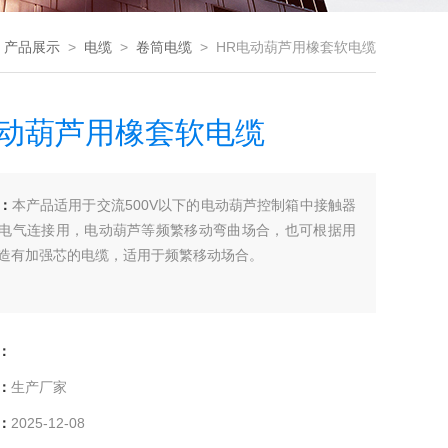
>
产品展示
>
电缆
>
卷筒电缆
> HR电动葫芦用橡套软电缆
电动葫芦用橡套软电缆
：
本产品适用于交流500V以下的电动葫芦控制箱中接触器
电气连接用，电动葫芦等频繁移动弯曲场合，也可根据用
造有加强芯的电缆，适用于频繁移动场合。
：
：
生产厂家
：
2025-12-08