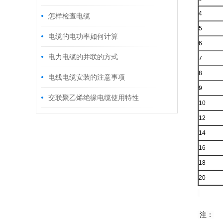
4
怎样检查电缆
5
电缆的电功率如何计算
6
电力电缆的并联的方式
7
8
电线电缆安装的注意事项
9
交联聚乙烯绝缘电缆使用特性
10
12
14
16
18
20
注：