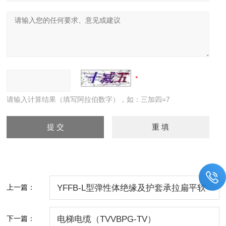
请输入计算结果（填写阿拉伯数字），如：三加四=7
上一篇：
YFFB-L型弹性体绝缘及护套承拉扁平软
电缆
下一篇：
电梯电缆（TVVBPG-TV）