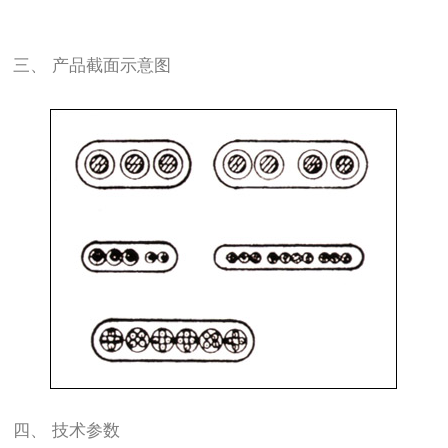
三、 产品截面示意图
四、 技术参数