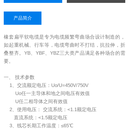
产品简介
橡套扁平软电缆是专为电缆频繁弯曲场合设计制造的，
如起重机械、行车等，电缆弯曲时不打结，抗拉伸，折
叠整齐。YB、YBF、YBZ三大类产品满足各种场合的需
要。
一、 技术参数
1、交流额定电压：Uo/U=450V/750V
Uo任一主导体和地之间电压有效值
U任二相导体之间有效值
2、使用电压： 交流系统：<1.1额定电压
直流系统：<1.5额定电压
3、线芯长期工作温度：≤65℃