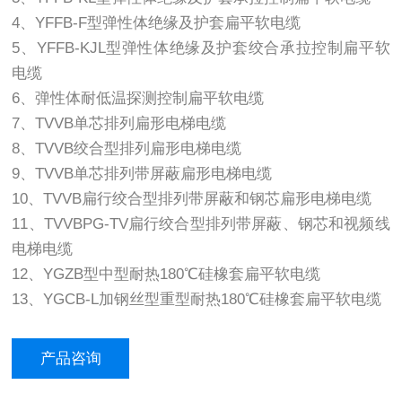
4、YFFB-F型弹性体绝缘及护套扁平软电缆
5、YFFB-KJL型弹性体绝缘及护套绞合承拉控制扁平软
电缆
6、弹性体耐低温探测控制扁平软电缆
7、TVVB单芯排列扁形电梯电缆
8、TVVB绞合型排列扁形电梯电缆
9、TVVB单芯排列带屏蔽扁形电梯电缆
10、TVVB扁行绞合型排列带屏蔽和钢芯扁形电梯电缆
11、TVVBPG-TV扁行绞合型排列带屏蔽、钢芯和视频线
电梯电缆
12、YGZB型中型耐热180℃硅橡套扁平软电缆
13、YGCB-L加钢丝型重型耐热180℃硅橡套扁平软电缆
产品咨询