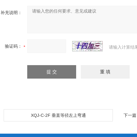
补充说明：
验证码：
请输入计算结
：
XQJ-C-2F 垂直等径左上弯通
下一篇