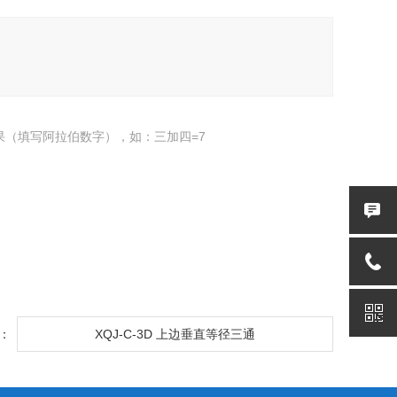
果（填写阿拉伯数字），如：三加四=7
：
XQJ-C-3D 上边垂直等径三通