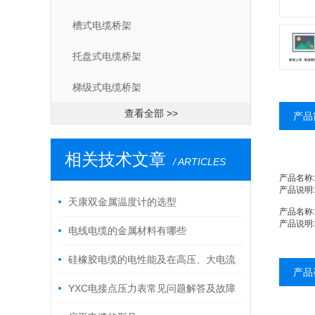
槽式电缆桥架
托盘式电缆桥架
梯级式电缆桥架
查看全部 >>
产品
相关技术文章
/ ARTICLES
产品名称:
产品说明:
天康双金属温度计的选型
产品名称:
产品说明:
电线电缆的金属材料有哪些
硅橡胶电缆的电性能及在高压、大电流
产品
传输中的应用研究
YXC电接点压力表常见问题解答及故障