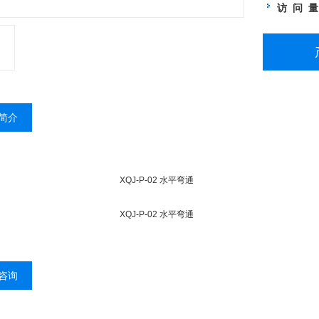
访 问 
简介
XQJ-P-02 水平弯通
XQJ-P-02 水平弯通
咨询