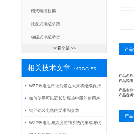
槽式电缆桥架
托盘式电缆桥架
梯级式电缆桥架
查看全部 >>
产品
相关技术文章
/ ARTICLES
产品名称:
产品说明:
WZP热电阻市场前景在未来将继续保持
产品名称:
产品说明:
稳定增长
如何使用可以延长防腐热电阻的使用寿
命
钢丝铠装电缆的要求和参数
产品
WZP热电阻与温度控制系统的集成与优