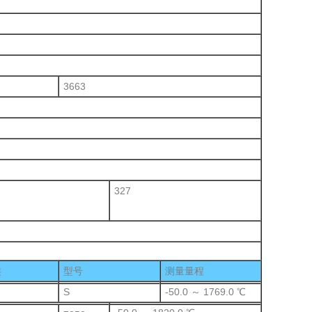
3663
327
类
型号
测量量程
S
-50.0 ～ 1769.0 ℃