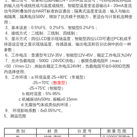
2、
输出信号：在量程范围内输出4－20mA直流信号，与热电偶或热电阻
的输入信号成线性或与温度成线性。智能型温度变送器输出4－20mA直流
信号同时叠加符合HART标准协议通信；隔离式温度变送器：输入与输出
相隔离，隔离电压500V，增加了抗共模干扰能力，更适合与计算机连网使
用；
3、基本误差：0.5%FS、0.2%FS、智能型0.2%FS；
4、
接线方式：二线制、三线制、四线制；
5、
显示方式：四位LCD显示现场温度，智能型四位LCD可通过PC机或手
持器设定使之显示现场温度、传感器值、输出电流和百分比例中的任一种
参数；
6、
工作电压：普通型号12V-35V，智能型12V-45V，额定工作电压为24V
7、
允许负载电阻：500Ω（24VDC供电）；极限负载电阻R（max）
=50（Vmin-12）,例如在额定工作电压24V时，负载电阻可在0-600Ω范围
内选择使用。
8、
工作环境：a:环境温度-25-+80℃（常规型）
-25-+70℃（
数显型
）
-25-+75℃（智能型）
b:
相对湿度：5%-95%
c:机械振动f≤50Hz, 振幅≤0.15mm
d:无腐蚀气体或类似的环境；
9、 环境影响系数：δ≤0.05%/℃。
5、测温范围
类 别
材 质
分 度 号
测 量 范 围
E