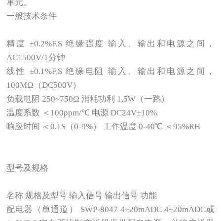
单元。
一般技术条件
精度 ±0.2%F.S 绝缘强度 输入、输出和电源之间，
AC1500V/1分钟
线性 ±0.1%F.S 绝缘电阻 输入、输出和电源之间，
100MΩ（DC500V）
负载电阻 250~750Ω 消耗功利 1.5W（一路）
温度系数 ＜100ppm/℃ 电源 DC24V±10%
响应时间 ＜0.1S（0-9%） 工作温度 0-40℃ ＜95%RH
型号及规格
名称 规格及型号 输入信号 输出信号 功能
配电器（单通道） SWP-8047 4~20mADC 4~20mADC或