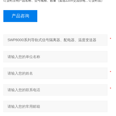
订货时注明产品名称、型号规格、数量（如需220V交流供电，订货时说）
产品咨询