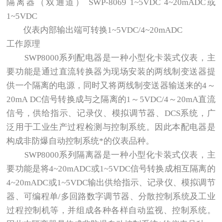
隔离器（双通道） SWP-8069 1~5VDC 4~20mADC或
1~5VDC
仪表内部输出端可转换1~5VDC/4~20mADC
工作原理
SWP8000系列配电器是一种小型化卡装式仪表，主
要功能是通过直流转换器为现场安装的两线制变送器提
供一个隔离的电源，同时又将两线制变送器输送来的4～
20mA DC信号转换成与之隔离的1～5VDC/4～20mA直流
信号，供给指示、记录仪、模拟调节器、DCS系统，广
泛用于工业生产过程检测与控制系统。因此本配电器是
构成非防爆自动控制系统*的仪表品种。
SWP8000系列隔离器是一种小型化卡装式仪表，主
要功能是将4~20mADC或1~5VDC信号转换成相互隔离的
4~20mADC或1~5VDC输出供给指示、记录仪、模拟调节
器、可编程单/多回路数字调节器、分散控制系统及工业
过程控制机等，并组成各种各样自动监视、控制系统。