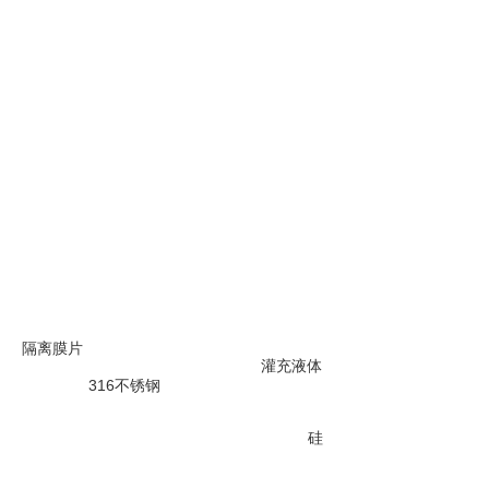
隔离膜片
灌充液体
316不锈钢
硅