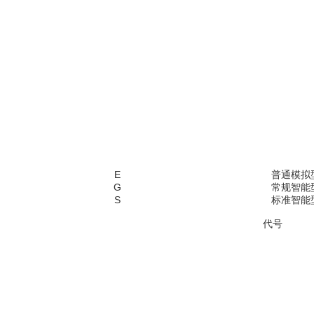
E
普通模拟型
G
常规智能型
S
标准智能型
代号