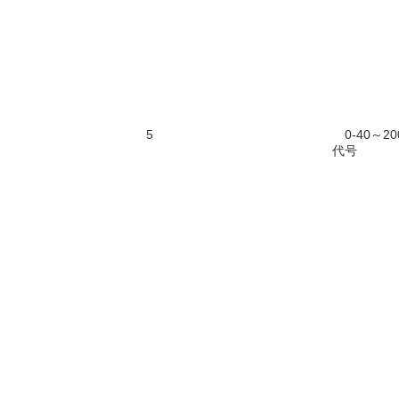
5
0-40～20
代号