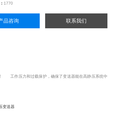
量：
1770
产品咨询
联系我们
的耐 工作压力和过载保护，确保了变送器能在高静压系统中
压变送器