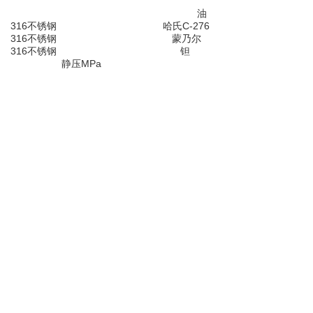
油
316不锈钢
哈氏C-276
316不锈钢
蒙乃尔
316不锈钢
钽
静压MPa