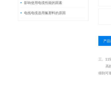
影响使用电缆性能的因素
电线电缆选用氟塑料的原因
产品
三、11
高静压
得到可