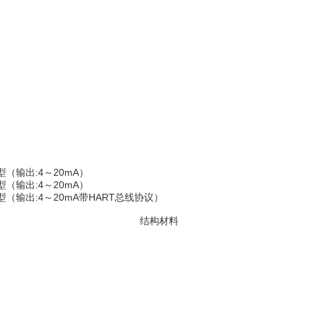
（输出:4～20mA）
（输出:4～20mA）
（输出:4～20mA带HART总线协议）
结构材料