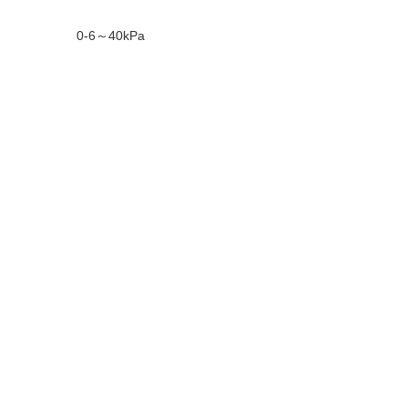
0-6～40kPa