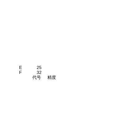
E
25
F
32
代号
精度