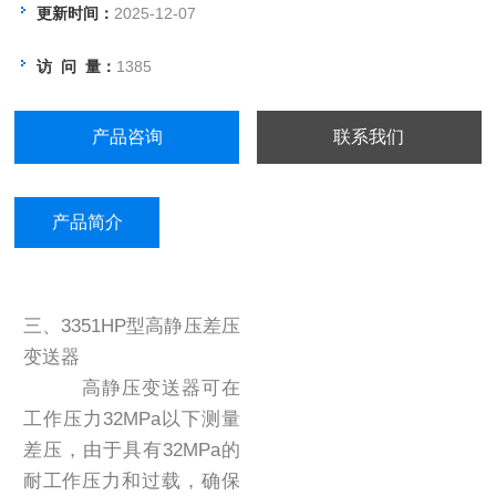
更新时间：
2025-12-07
访 问 量：
1385
产品咨询
联系我们
产品简介
三、3351HP型高静压差压
变送器
高静压变送器可在
工作压力32MPa以下测量
差压，由于具有32MPa的
耐工作压力和过载，确保