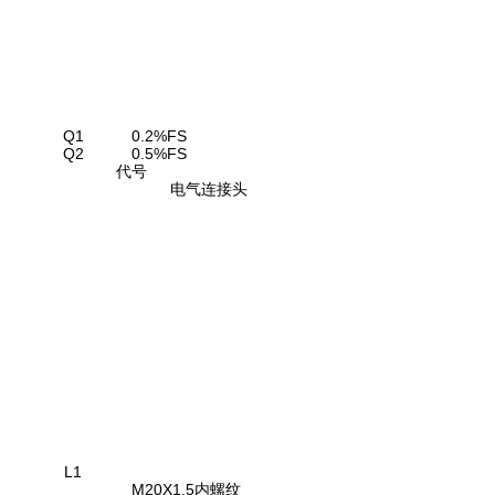
Q1
0.2%FS
Q2
0.5%FS
代号
电气连接头
L1
M20X1.5内螺纹