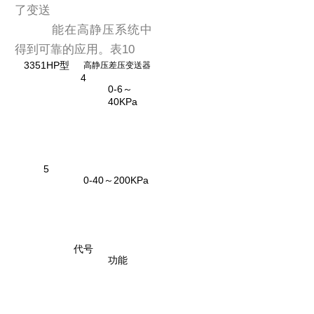
了变送
能在高静压系统中
得到可靠的应用。表10
335
1HP型
高静压差压变送器
4
0-6～
40KPa
5
0-40～200KPa
代号
功能