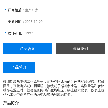
厂商性质：
生产厂家
更新时间：
2025-12-09
访 问 量：
3327
产品咨询
联系我们
产品简介
微细铠装热电偶
工作原理是：两种不同成分的导体两端经焊接、形成
回路，直接测温端叫测量端，接线端子端叫参比端。当测量端和参比
端存在温差时，就会在回路时产生热电流，接上显示仪表，仪表上就
指示出热电偶所产生的热电动势的对应温度值。
产品简介