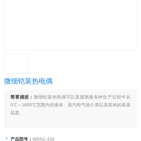
微细铠装热电偶
简要描述：
微细铠装热电偶可以直接测量各种生产过程中从
0℃～1800℃范围内的液体、蒸汽和气体介质以及固体的表面
温度。
产品型号：
WRN2-430